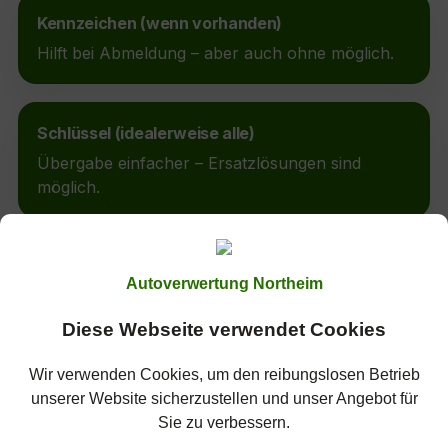
Kennzeichen (wenn vorhanden)
Hilft bei Abmeldung – aber auch ohne möglich.
Schlüssel (idealerweise alle)
Übergabe einfacher – Ersatzlösungen sind
möglich.
Wenn Unterlagen fehlen
Autoverwertung Northeim
Schreib uns kurz, was da ist – wir sagen dir
sofort, wie es trotzdem klappt.
Diese Webseite verwendet Cookies
💬
Wir verwenden Cookies, um den reibungslosen Betrieb
unserer Website sicherzustellen und unser Angebot für
⌃
Sie zu verbessern.