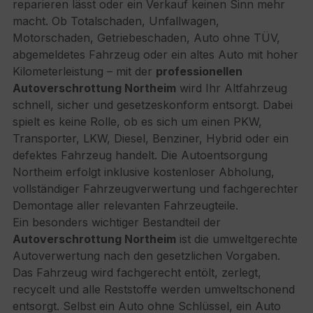
reparieren lässt oder ein Verkauf keinen Sinn mehr
macht. Ob Totalschaden, Unfallwagen,
Motorschaden, Getriebeschaden, Auto ohne TÜV,
abgemeldetes Fahrzeug oder ein altes Auto mit hoher
Kilometerleistung – mit der
professionellen
Autoverschrottung Northeim
wird Ihr Altfahrzeug
schnell, sicher und gesetzeskonform entsorgt. Dabei
spielt es keine Rolle, ob es sich um einen PKW,
Transporter, LKW, Diesel, Benziner, Hybrid oder ein
defektes Fahrzeug handelt. Die Autoentsorgung
Northeim erfolgt inklusive kostenloser Abholung,
vollständiger Fahrzeugverwertung und fachgerechter
Demontage aller relevanten Fahrzeugteile.
Ein besonders wichtiger Bestandteil der
Autoverschrottung Northeim
ist die umweltgerechte
Autoverwertung nach den gesetzlichen Vorgaben.
Das Fahrzeug wird fachgerecht entölt, zerlegt,
recycelt und alle Reststoffe werden umweltschonend
entsorgt. Selbst ein Auto ohne Schlüssel, ein Auto